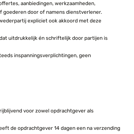
 offertes, aanbiedingen, werkzaamheden,
f goederen door of namens dienstverlener.
 wederpartij expliciet ook akkoord met deze
 uitdrukkelijk én schriftelijk door partijen is
teeds inspanningsverplichtingen, geen
rijblijvend voor zowel opdrachtgever als
geeft de opdrachtgever 14 dagen een na verzending