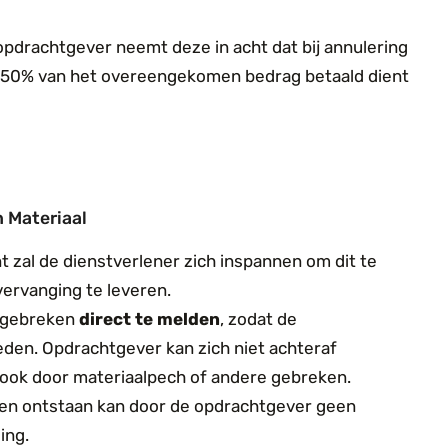
pdrachtgever neemt deze in acht dat bij annulering
50
% van het overeengekomen bedrag betaald dient
n Materiaal
t zal de dienstverlener zich inspannen om dit te
vervanging te leveren.
e gebreken
direct te melden
, zodat de
eden. Opdrachtgever kan zich niet achteraf
ook door materiaalpech of andere gebreken.
ken ontstaan kan door de opdrachtgever geen
ing.