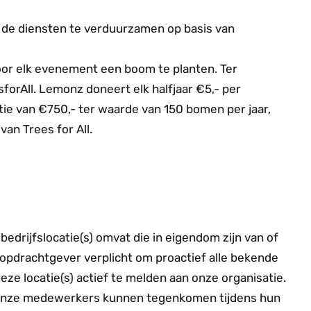
 de diensten te verduurzamen op basis van
r elk evenement een boom te planten. Ter
forAll. Lemonz doneert elk halfjaar €5,- per
ie van €750,- ter waarde van 150 bomen per jaar,
van Trees for All.
edrijfslocatie(s) omvat die in eigendom zijn van of
opdrachtgever verplicht om proactief alle bekende
eze locatie(s) actief te melden aan onze organisatie.
ie onze medewerkers kunnen tegenkomen tijdens hun