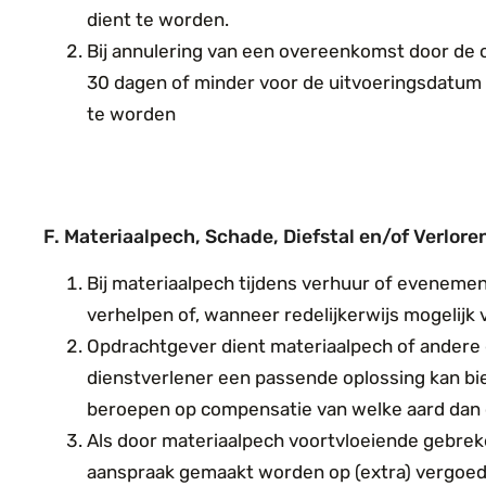
dient te worden
.
Bij annulering van een overeenkomst door de o
30
dagen of minder voor de uitvoeringsdatum
te worden
F. Materiaalpech, Schade, Diefstal en/of Verlore
Bij materiaalpech tijdens verhuur of evenemen
verhelpen of, wanneer redelijkerwijs mogelijk 
Opdrachtgever dient materiaalpech of ander
dienstverlener een passende oplossing kan bi
beroepen op compensatie van welke aard dan 
Als door materiaalpech voortvloeiende gebre
aanspraak gemaakt worden op (extra) vergoed