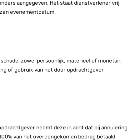
 anders aangegeven.
Het staat
dienstverlener vrij
ekozen evenementdatum
.
 schade, zowel persoonlijk, materieel of monetair,
ning of gebruik van het door opdrachtgever
pdrachtgever neemt deze in acht dat bij annulering
m 100% van het overeengekomen bedrag betaald