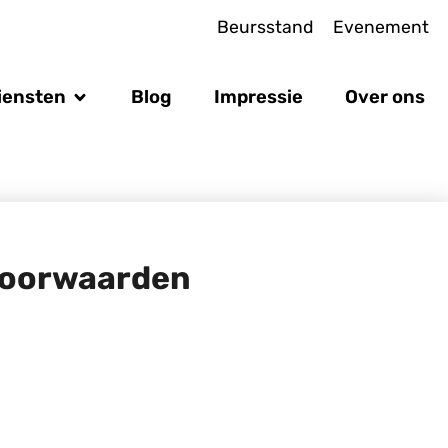
Beursstand
Evenement
iensten
Blog
Impressie
Over ons
oorwaarden​