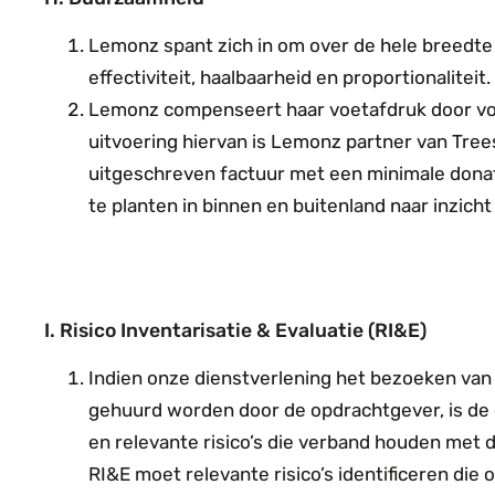
Lemonz spant zich in om over de hele breedte
effectiviteit, haalbaarheid en proportionaliteit.
Lemonz compenseert haar voetafdruk door voo
uitvoering hiervan is Lemonz partner van Trees
uitgeschreven factuur met een minimale donat
te planten in binnen en buitenland naar inzicht 
I. Risico Inventarisatie & Evaluatie (RI&E)
Indien onze dienstverlening het bezoeken van b
gehuurd worden door de opdrachtgever, is de 
en relevante risico’s die verband houden met d
RI&E moet relevante risico’s identificeren d