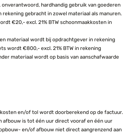
d, onverantwoord, hardhandig gebruik van goederen
n rekening gebracht in zowel materiaal als manuren.
wordt €20,- excl. 21% BTW schoonmaakkosten in
en materiaal wordt bij opdrachtgever in rekening
ets wordt €800,- excl. 21% BTW in rekening
nder materiaal wordt op basis van aanschafwaarde
kosten en/of tol wordt doorberekend op de factuur.
n afbouw is tot één uur direct vooraf en één uur
ls opbouw- en/of afbouw niet direct aangrenzend aan