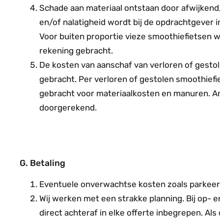
Schade aan materiaal ontstaan door afwijken
en/of nalatigheid wordt bij de opdrachtgever i
Voor buiten proportie vieze smoothiefietsen 
rekening gebracht.
De kosten van aanschaf van verloren of gestol
gebracht. Per verloren of gestolen smoothiefi
gebracht voor materiaalkosten en manuren. A
doorgerekend.
G. Betaling
Eventuele onverwachtse kosten zoals parkeer
Wij werken met een strakke planning. Bij op- e
direct achteraf in elke offerte inbegrepen. A