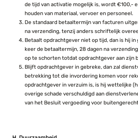
de tijd van activatie mogelijk is, wordt €100,-
houden van materiaal, vervoer en personeel.
De standaard betaaltermijn van facturen uitg
na verzending, tenzij anders schriftelijk ove
Betaalt opdrachtgever niet op tijd, dan is hij 
keer de betaaltermijn, 28 dagen na verzending,
op te schorten totdat opdrachtgever aan zijn b
Blijft opdrachtgever in gebreke, dan zal diens
betrekking tot die invordering komen voor re
opdracht
gever in verzuim is, is hij wettelijke
overige schade verschuldigd aan dienstverle
van het Besluit vergoeding voor buitengerecht
H. Duurzaamheid