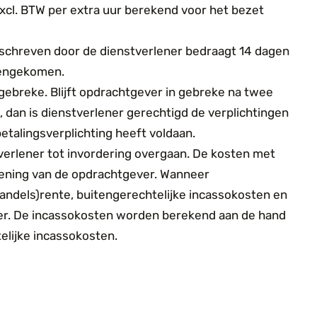
 excl. BTW per extra uur berekend voor het bezet
eschreven door de dienstverlener bedraagt 14 dagen
reengekomen
.
in gebreke. Blijft opdrachtgever in gebreke na twee
 dan is dienstverlener gerechtigd de verplichtingen
etalingsverplichting heeft voldaan.
tverlener tot invordering overgaan. De kosten met
kening van de opdrachtgever. Wanneer
 (handels)rente, buitengerechtelijke incassokosten en
ner. De incassokosten worden berekend aan de hand
elijke incassokosten.