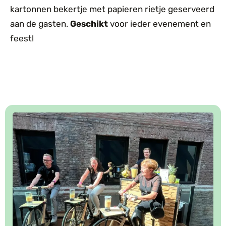
kartonnen bekertje met papieren rietje geserveerd
aan de gasten.
Geschikt
voor ieder evenement en
feest!