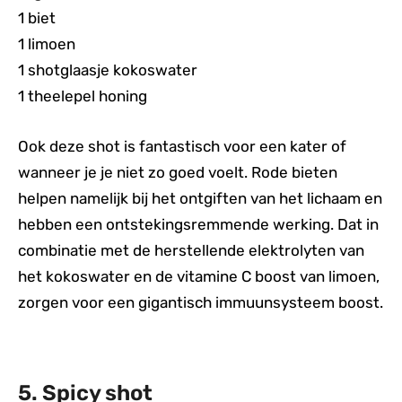
1 biet
1 limoen
1 shotglaasje kokoswater
1 theelepel honing
Ook deze shot is fantastisch voor een kater of
wanneer je je niet zo goed voelt. Rode bieten
helpen namelijk bij het ontgiften van het lichaam en
hebben een ontstekingsremmende werking. Dat in
combinatie met de herstellende elektrolyten van
het kokoswater en de vitamine C boost van limoen,
zorgen voor een gigantisch immuunsysteem boost.
5. Spicy shot