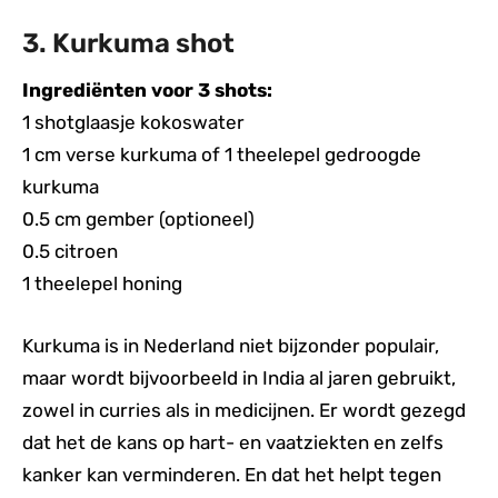
3. Kurkuma shot
Ingrediënten voor 3 shots:
1 shotglaasje kokoswater
1 cm verse kurkuma of 1 theelepel gedroogde
kurkuma
0.5 cm gember (optioneel)
0.5 citroen
1 theelepel honing
Kurkuma is in Nederland niet bijzonder populair,
maar wordt bijvoorbeeld in India al jaren gebruikt,
zowel in curries als in medicijnen. Er wordt gezegd
dat het de kans op hart- en vaatziekten en zelfs
kanker kan verminderen. En dat het helpt tegen