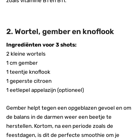
zoals vitamine B1 en B11.
2. Wortel, gember en knoflook
Ingrediënten voor 3 shots:
2 kleine wortels
1 cm gember
1 teentje knoflook
1 geperste citroen
1 eetlepel appelazijn (optioneel)
Gember helpt tegen een opgeblazen gevoel en om
de balans in de darmen weer een beetje te
herstellen. Kortom, na een periode zoals de
feestdagen, is dit de perfecte smoothie om je