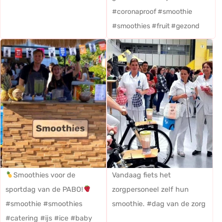
#coronaproof #smoothie
#smoothies #fruit #gezond
Smoothies voor de
Vandaag fiets het
sportdag van de PABO!
zorgpersoneel zelf hun
#smoothie #smoothies
smoothie. #dag van de zorg
#catering #ijs #ice #baby