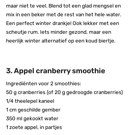
maar niet te veel. Blend tot een glad mengsel en
mix in een beker met de rest van het hele water.
Een perfect winter drankje! Ook lekker met een
scheutje rum. Iets minder gezond, maar een
heerlijk winter alternatief op een koud biertje.
3. Appel cranberry smoothie
Ingrediënten voor 2 smoothies:
50 g cranberries (of 20 g gedroogde cranberries)
1/4 theelepel kaneel
1 cm geschilde gember
350 ml gekookt water
1 zoete appel, in partjes