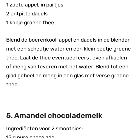
1 zoete appel, in partjes
2 ontpitte dadels
1 kopje groene thee
Blend de boerenkool, appel en dadels in de blender
met een scheutje water en een klein beetje groene
thee. Laat de thee eventueel eerst even afkoelen
of meng van tevoren met het water. Blend tot een
glad geheel en meng in een glas met verse groene
thee.
5. Amandel chocolademelk
Ingrediënten voor 2 smoothies:
15 g pure chocolade