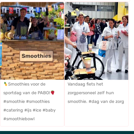
Smoothies voor de
Vandaag fiets het
sportdag van de PABO!
zorgpersoneel zelf hun
#smoothie #smoothies
smoothie. #dag van de zorg
#catering #ijs #ice #baby
#smoothiebowl