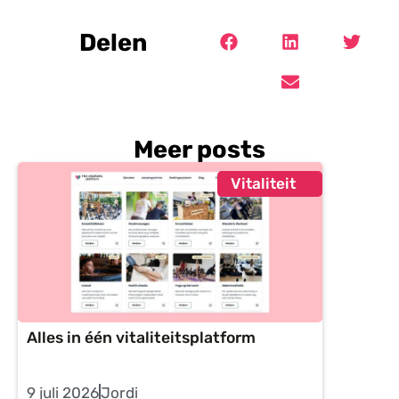
Delen
Meer posts
Vitaliteit
Alles in één vitaliteitsplatform
9 juli 2026
Jordi