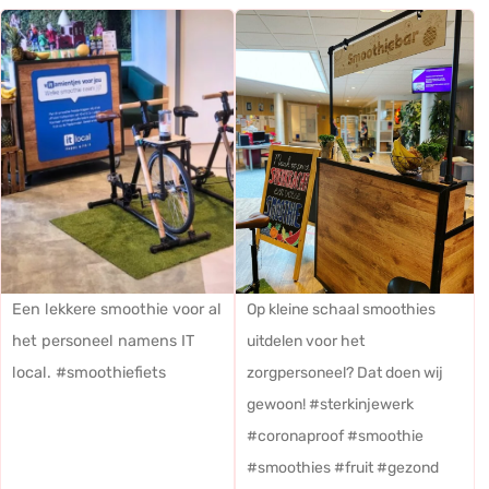
Een lekkere smoothie voor al
Op kleine schaal smoothies
het personeel namens IT
uitdelen voor het
local. #smoothiefiets
zorgpersoneel? Dat doen wij
gewoon! #sterkinjewerk
#coronaproof #smoothie
#smoothies #fruit #gezond