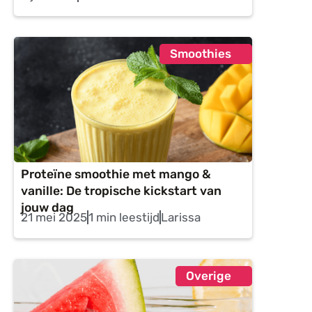
Smoothies
Proteïne smoothie met mango &
vanille: De tropische kickstart van
jouw dag
21 mei 2025
1 min leestijd
Larissa
Overige