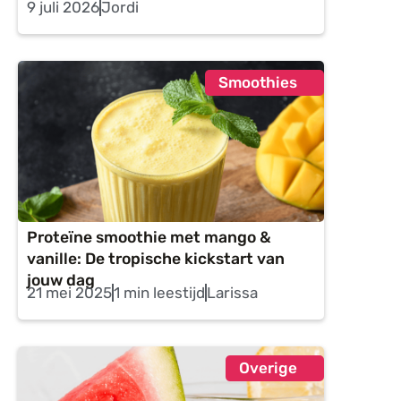
9 juli 2026
Jordi
Smoothies
Proteïne smoothie met mango &
vanille: De tropische kickstart van
jouw dag
21 mei 2025
1 min leestijd
Larissa
Overige