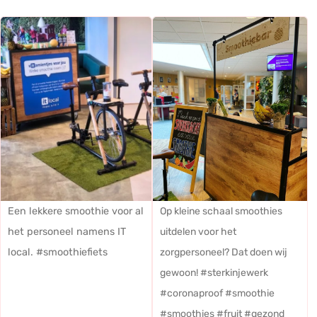
Een lekkere smoothie voor al
Op kleine schaal smoothies
het personeel namens IT
uitdelen voor het
local. #smoothiefiets
zorgpersoneel? Dat doen wij
gewoon! #sterkinjewerk
#coronaproof #smoothie
#smoothies #fruit #gezond