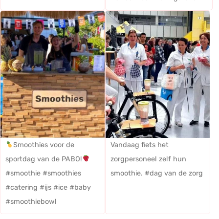
Smoothies voor de
Vandaag fiets het
sportdag van de PABO!
zorgpersoneel zelf hun
#smoothie #smoothies
smoothie. #dag van de zorg
#catering #ijs #ice #baby
#smoothiebowl