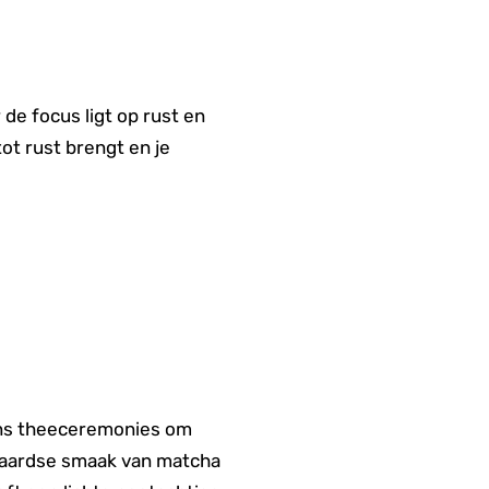
de focus ligt op rust en
ot rust brengt en je
dens theeceremonies om
 aardse smaak van matcha