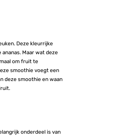
euken. Deze kleurrijke
e ananas. Maar wat deze
maal om fruit te
n deze smoothie voegt een
 van deze smoothie en waan
ruit.
langrijk onderdeel is van