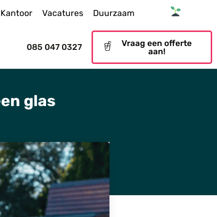
Kantoor
Vacatures
Duurzaam
Vraag een offerte
085 047 0327
aan!
en glas