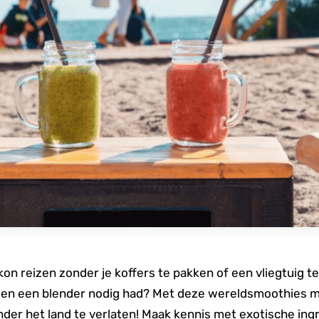
kon reizen zonder je koffers te pakken of een vliegtuig t
lleen een blender nodig had? Met deze wereldsmoothies ma
der het land te verlaten! Maak kennis met exotische ingr