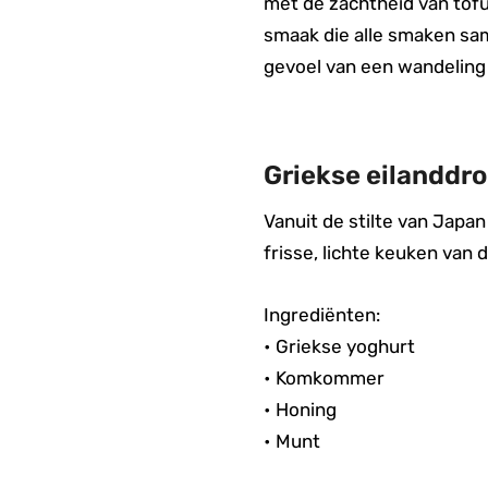
met de zachtheid van tof
smaak die alle smaken sa
gevoel van een wandeling 
Griekse eilanddr
Vanuit de stilte van Japa
frisse, lichte keuken van
Ingrediënten:
• Griekse yoghurt
• Komkommer
• Honing
• Munt