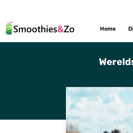
Home
D
Wereld