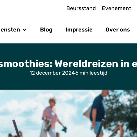
Beursstand
Evenement
iensten
Blog
Impressie
Over ons
smoothies: Wereldreizen in e
12 december 2024
6 min leestijd