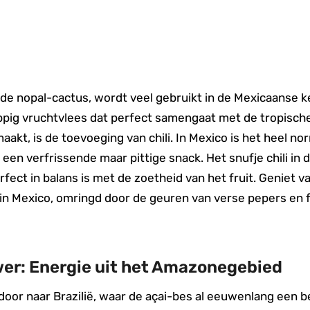
 de nopal-cactus, wordt veel gebruikt in de Mexicaanse k
appig vruchtvlees dat perfect samengaat met de tropisch
akt, is de toevoeging van chili. In Mexico is het heel nor
 een verfrissende maar pittige snack. Het snufje chili i
rfect in balans is met de zoetheid van het fruit. Geniet
 in Mexico, omringd door de geuren van verse pepers en f
wer: Energie uit het Amazonegebied
door naar Brazilië, waar de açai-bes al eeuwenlang een be