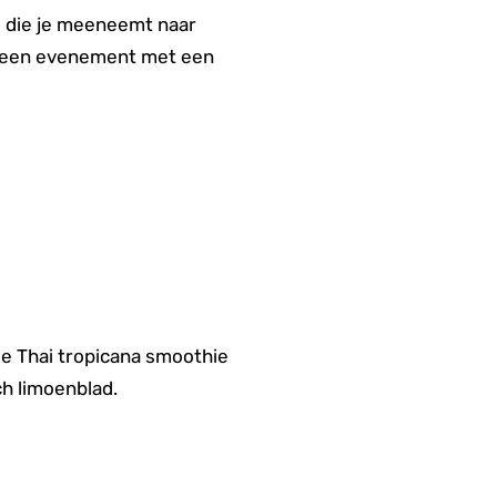
e die je meeneemt naar
oor een evenement met een
De Thai tropicana smoothie
ch limoenblad.