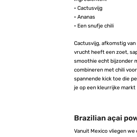
• Cactusvijg
• Ananas
• Een snufje chili
Cactusvijg, afkomstig van
vrucht heeft een zoet, s
smoothie echt bijzonder ma
combineren met chili voor
spannende kick toe die pe
je op een kleurrijke markt
Brazilian açai po
Vanuit Mexico vliegen we 