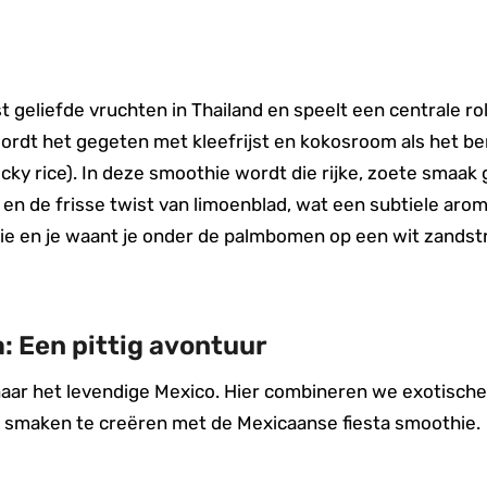
geliefde vruchten in Thailand en speelt een centrale rol
wordt het gegeten met kleefrijst en kokosroom als het 
ky rice). In deze smoothie wordt die rijke, zoete smaa
en de frisse twist van limoenblad, wat een subtiele aro
e en je waant je onder de palmbomen op een wit zandstr
: Een pittig avontuur
aar het levendige Mexico. Hier combineren we exotische
n smaken te creëren met de Mexicaanse fiesta smoothie.