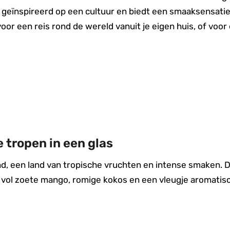
is geïnspireerd op een cultuur en biedt een smaaksensati
 voor een reis rond de wereld vanuit je eigen huis, of v
e tropen in een glas
and, een land van tropische vruchten en intense smaken. 
e, vol zoete mango, romige kokos en een vleugje aromatis