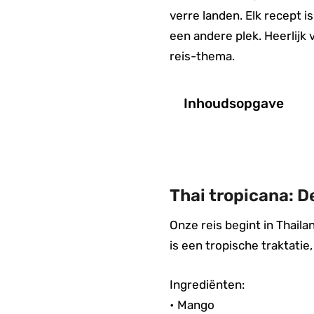
verre landen. Elk recept 
een andere plek. Heerlijk
reis-thema.
Inhoudsopgave
Thai tropicana: D
Onze reis begint in Thail
is een tropische traktati
Ingrediënten:
• Mango