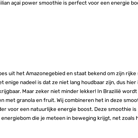
zilian açai power smoothie is perfect voor een energie bo
e bes uit het Amazonegebied en staat bekend om zijn rijk
enige nadeel is dat ze niet lang houdbaar zijn, dus hier i
ijgbaar. Maar zeker niet minder lekker! In Brazilië wordt
n met granola en fruit. Wij combineren het in deze smo
r voor een natuurlijke energie boost. Deze smoothie is n
 energiebom die je meteen in beweging krijgt, net zoals 