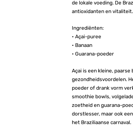
de lokale voeding. De Bra
antioxidanten en vitaliteit.
Ingrediënten:
• Açai-puree
• Banaan
• Guarana-poeder
Açai is een kleine, paars
gezondheidsvoordelen. Het 
poeder of drank vorm verkr
smoothie bowls, volgelade
zoetheid en guarana-poede
dorstlesser, maar ook een
het Braziliaanse carnaval.