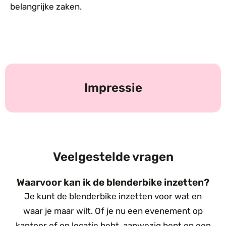
belangrijke zaken.
Impressie
Veelgestelde vragen
Waarvoor kan ik de blenderbike inzetten?
Je kunt de blenderbike inzetten voor wat en
waar je maar wilt. Of je nu een evenement op
kantoor of op locatie hebt, aanwezig bent op een