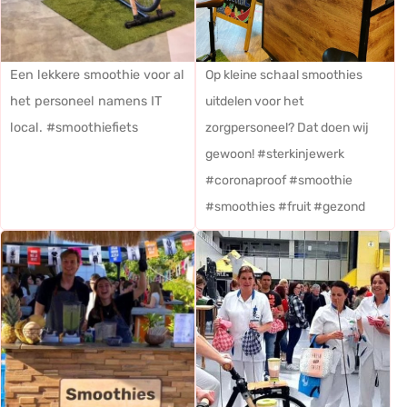
Een lekkere smoothie voor al
Op kleine schaal smoothies
het personeel namens IT
uitdelen voor het
local. #smoothiefiets
zorgpersoneel? Dat doen wij
gewoon! #sterkinjewerk
#coronaproof #smoothie
#smoothies #fruit #gezond